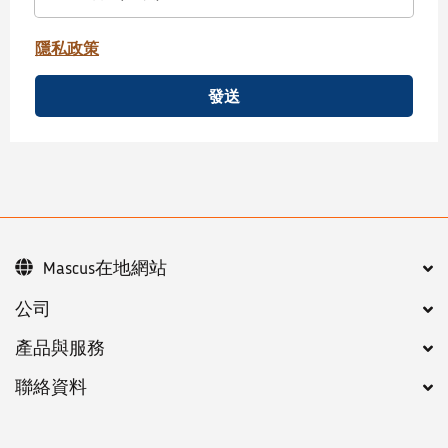
隱私政策
發送
Mascus在地網站
公司
產品與服務
聯絡資料