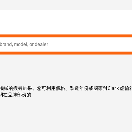
 齒輪箱機械的搜尋結果。您可利用價格、製造年份或國家對Clark 
關在品牌部份的.