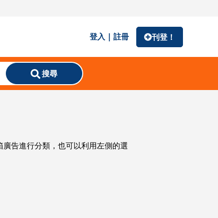
登入 | 註冊
刊登！
搜尋
齒輪箱廣告進行分類，也可以利用左側的選