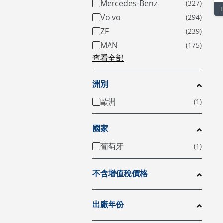
Mercedes-Benz
Volvo
ZF
MAN
查看全部
洲別
歐洲
國家
葡萄牙
不含增值稅價格
出廠年份