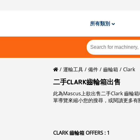
所有類別
運輸工具
備件
齒輪箱
Clark
二手CLARK齒輪箱出售
此為Mascus上欲出售二手Clark
單導覽來縮小您的搜尋，或閱讀更多有
CLARK 齒輪箱 OFFERS : 1