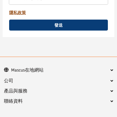
隱私政策
發送
Mascus在地網站
公司
產品與服務
聯絡資料