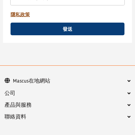
隱私政策
發送
Mascus在地網站
公司
產品與服務
聯絡資料