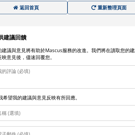
返回首頁
重新整理頁面
供建議回饋
的建議與意見將有助於Mascus服務的改進。我們將在讀取您的
反映意見後，儘速回覆您。
我希望我的建議與意見反映有所回應。