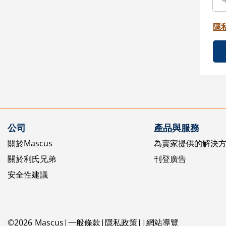
隱
公司
產品與服務
關於Mascus
為賣家提供的解決
關於利氏兄弟
刊登廣告
安全性建議
©
2026
Mascus
一般條款
隱私政策
網站導覽