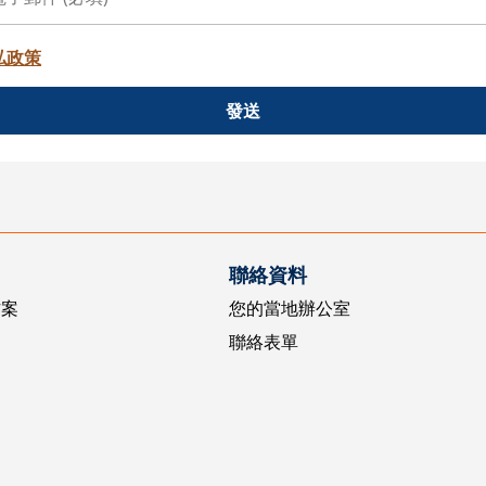
私政策
發送
聯絡資料
方案
您的當地辦公室
聯絡表單