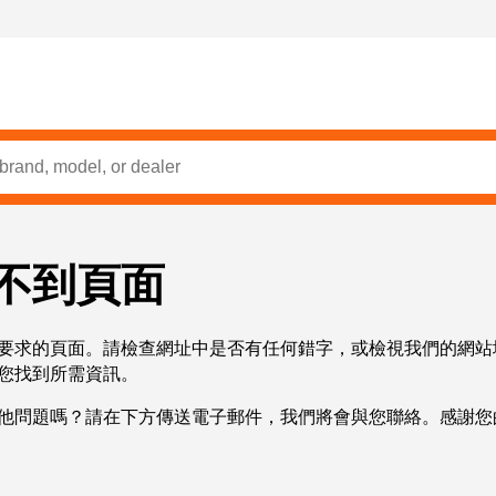
不到頁面
要求的頁面。請檢查網址中是否有任何錯字，或檢視我們的網站
您找到所需資訊。
他問題嗎？請在下方傳送電子郵件，我們將會與您聯絡。感謝您