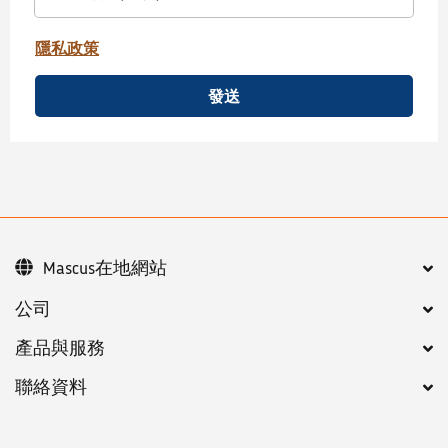
隱私政策
發送
Mascus在地網站
公司
產品與服務
聯絡資料