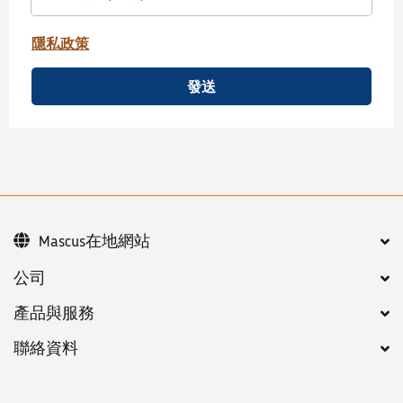
隱私政策
發送
Mascus在地網站
公司
產品與服務
聯絡資料