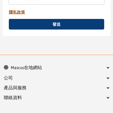
隱私政策
發送
Mascus在地網站
公司
產品與服務
聯絡資料