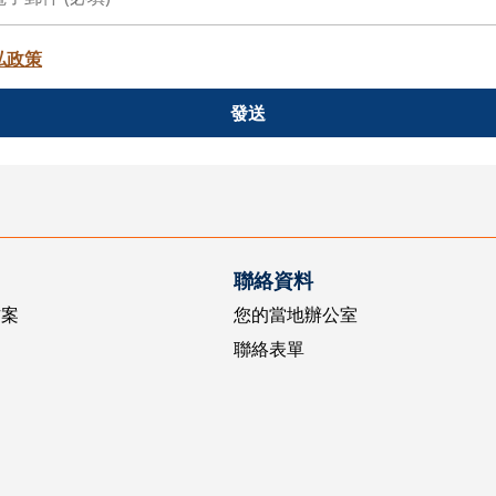
私政策
發送
聯絡資料
方案
您的當地辦公室
聯絡表單