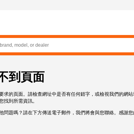
不到頁面
要求的頁面。請檢查網址中是否有任何錯字，或檢視我們的網站
您找到所需資訊。
他問題嗎？請在下方傳送電子郵件，我們將會與您聯絡。感謝您