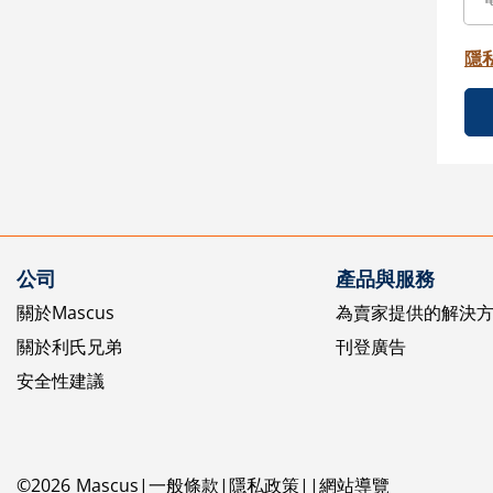
隱
公司
產品與服務
關於Mascus
為賣家提供的解決
關於利氏兄弟
刊登廣告
安全性建議
©
2026
Mascus
一般條款
隱私政策
網站導覽