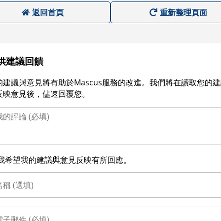
返回首頁
重新整理頁面
供建議回饋
的建議與意見將有助於Mascus服務的改進。我們將在讀取您的
反映意見後，儘速回覆您。
我希望我的建議與意見反映有所回應。