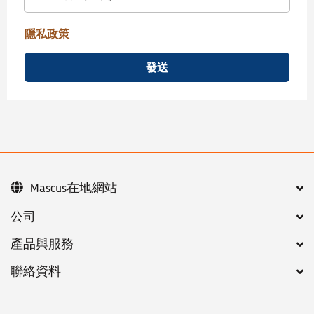
隱私政策
發送
Mascus在地網站
公司
產品與服務
聯絡資料