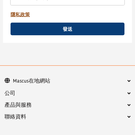
隱私政策
發送
Mascus在地網站
公司
產品與服務
聯絡資料