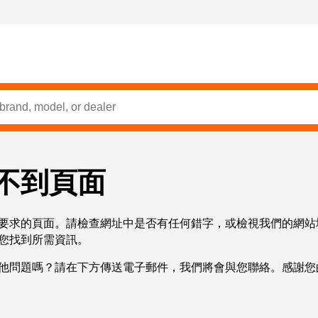
不到頁面
要求的頁面。請檢查網址中是否有任何錯字，或檢視我們的網站
您找到所需資訊。
他問題嗎？請在下方傳送電子郵件，我們將會與您聯絡。感謝您