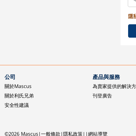
隱
公司
產品與服務
關於Mascus
為賣家提供的解決
關於利氏兄弟
刊登廣告
安全性建議
©
2026
Mascus
一般條款
隱私政策
網站導覽