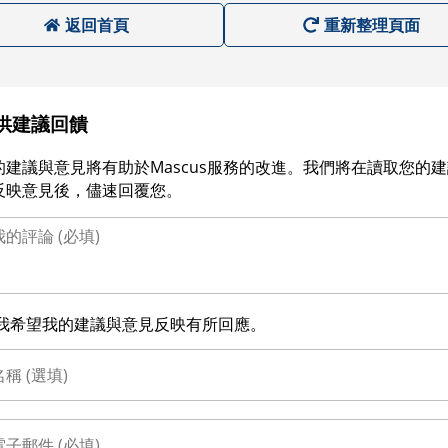
返回首頁
重新整理頁面
供建議回饋
的建議與意見將有助於Mascus服務的改進。我們將在讀取您的
反映意見後，儘速回覆您。
我希望我的建議與意見反映有所回應。