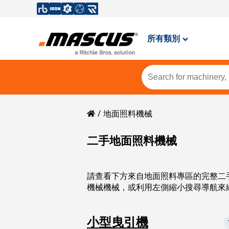
所有類別
地面照料機械
二手地面照料機械
請查看下方來自地面照料專區的完整二
機械機械，或利用左側縮小搜尋導航來
小型曳引機