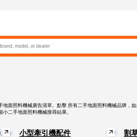
手地面照料機械廣告清單。點擊 所有二手地面照料機械品牌，
縮小二手地面照料機械搜尋結果。
1,388
小型牽引機配件
107
割