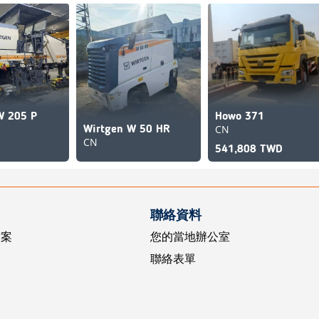
W 205 P
Howo 371
CN
Wirtgen W 50 HR
CN
541,808 TWD
聯絡資料
方案
您的當地辦公室
聯絡表單