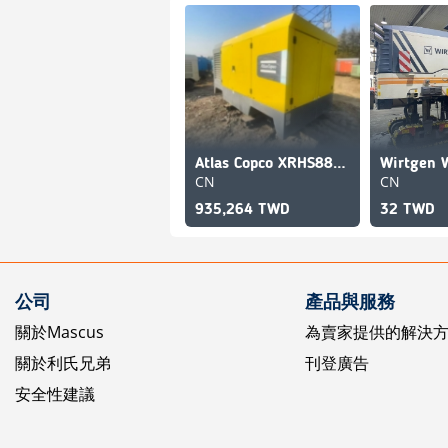
Atlas Copco XRHS888 compressor
Wirtgen 
CN
CN
935,264 TWD
32 TWD
公司
產品與服務
關於Mascus
為賣家提供的解決
關於利氏兄弟
刊登廣告
安全性建議