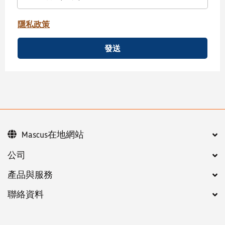
隱私政策
發送
Mascus在地網站
公司
產品與服務
聯絡資料