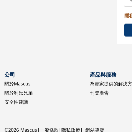
隱
公司
產品與服務
關於Mascus
為賣家提供的解決
關於利氏兄弟
刊登廣告
安全性建議
©
2026
Mascus
一般條款
隱私政策
網站導覽