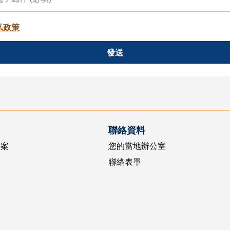
私政策
發送
聯絡資料
方案
您的當地辦公室
聯絡表單