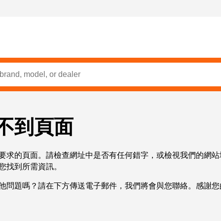
不到頁面
要求的頁面。請檢查網址中是否有任何錯字，或檢視我們的網站
您找到所需資訊。
他問題嗎？請在下方傳送電子郵件，我們將會與您聯絡。感謝您