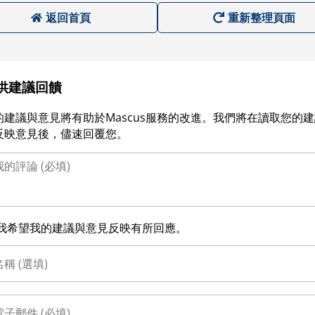
返回首頁
重新整理頁面
供建議回饋
的建議與意見將有助於Mascus服務的改進。我們將在讀取您的
反映意見後，儘速回覆您。
我希望我的建議與意見反映有所回應。