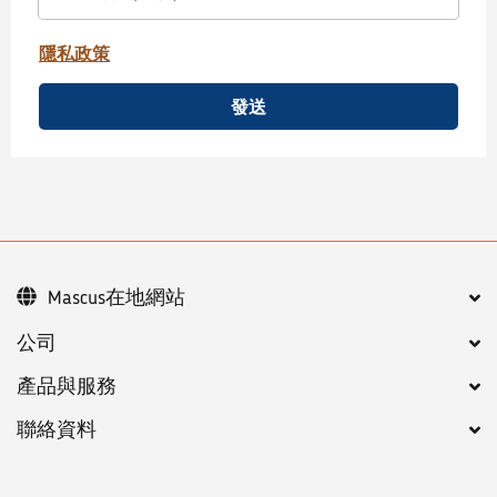
隱私政策
發送
Mascus在地網站
公司
產品與服務
聯絡資料