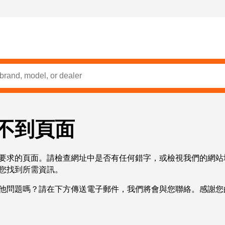
不到頁面
要求的頁面。請檢查網址中是否有任何錯字，或檢視我們的網站
您找到所需資訊。
他問題嗎？請在下方傳送電子郵件，我們將會與您聯絡。感謝您