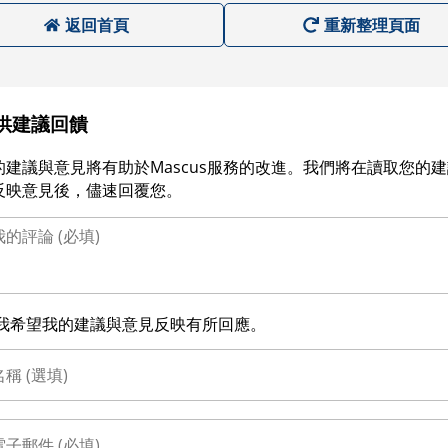
返回首頁
重新整理頁面
供建議回饋
的建議與意見將有助於Mascus服務的改進。我們將在讀取您的
反映意見後，儘速回覆您。
我希望我的建議與意見反映有所回應。