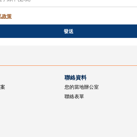
私政策
發送
聯絡資料
方案
您的當地辦公室
聯絡表單