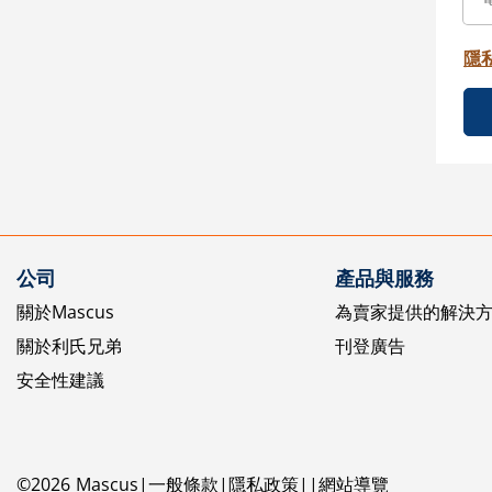
隱
公司
產品與服務
關於Mascus
為賣家提供的解決
關於利氏兄弟
刊登廣告
安全性建議
©
2026
Mascus
一般條款
隱私政策
網站導覽