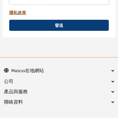
隱私政策
發送
Mascus在地網站
公司
產品與服務
聯絡資料