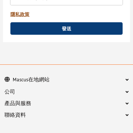
隱私政策
發送
Mascus在地網站
公司
產品與服務
聯絡資料