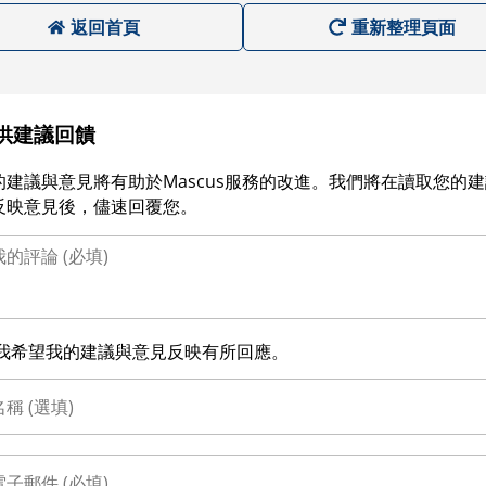
返回首頁
重新整理頁面
供建議回饋
的建議與意見將有助於Mascus服務的改進。我們將在讀取您的
反映意見後，儘速回覆您。
我希望我的建議與意見反映有所回應。