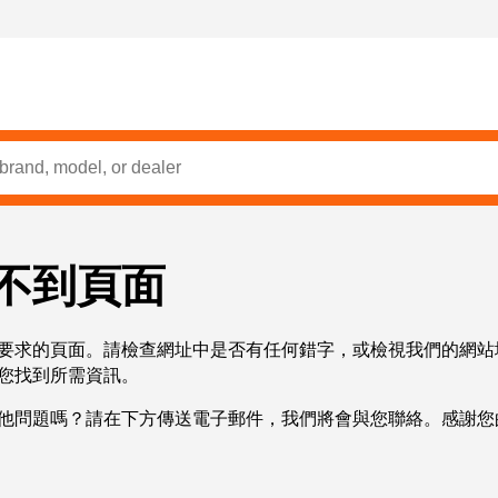
不到頁面
要求的頁面。請檢查網址中是否有任何錯字，或檢視我們的網站
您找到所需資訊。
他問題嗎？請在下方傳送電子郵件，我們將會與您聯絡。感謝您