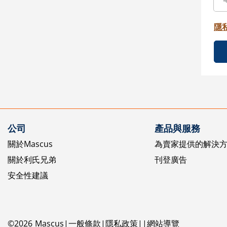
隱
公司
產品與服務
關於Mascus
為賣家提供的解決
關於利氏兄弟
刊登廣告
安全性建議
©
2026
Mascus
一般條款
隱私政策
網站導覽