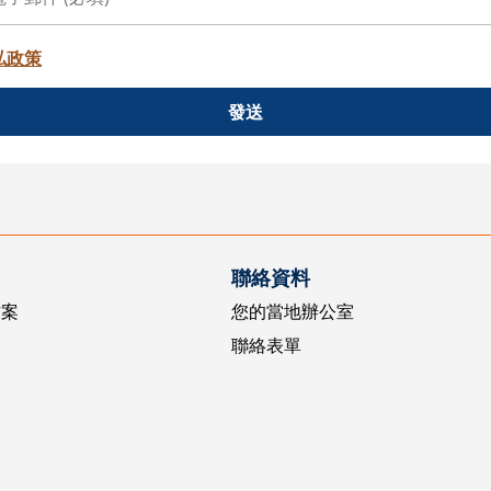
私政策
發送
聯絡資料
方案
您的當地辦公室
聯絡表單