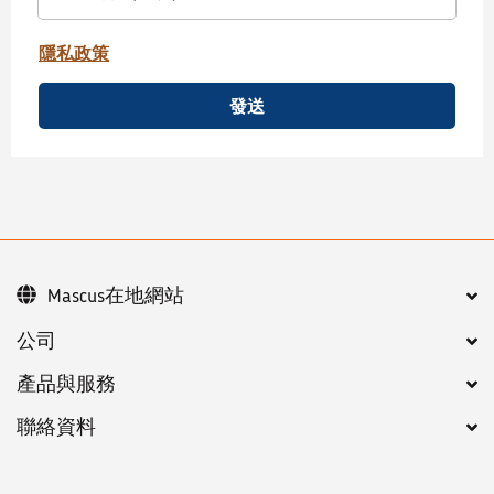
隱私政策
發送
Mascus在地網站
公司
產品與服務
聯絡資料