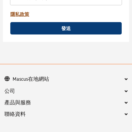
隱私政策
發送
Mascus在地網站
公司
產品與服務
聯絡資料