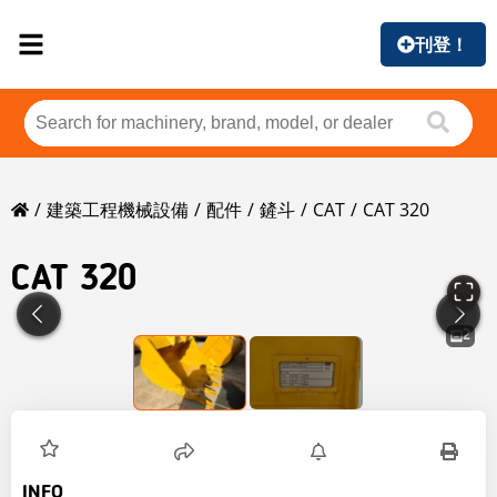
刊登！
建築工程機械設備
配件
鏟斗
CAT
CAT 320
CAT
320
2
INFO