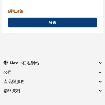
隱私政策
發送
Mascus在地網站
公司
產品與服務
聯絡資料