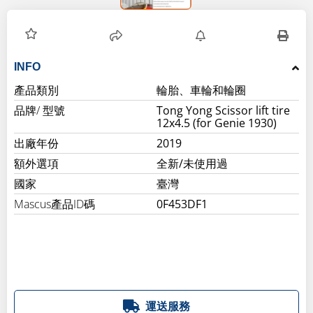
INFO
產品類別
輪胎、車輪和輪圈
品牌/ 型號
Tong Yong Scissor lift tire
12x4.5 (for Genie 1930)
出廠年份
2019
額外選項
全新/未使用過
國家
臺灣
Mascus產品ID碼
0F453DF1
運送服務