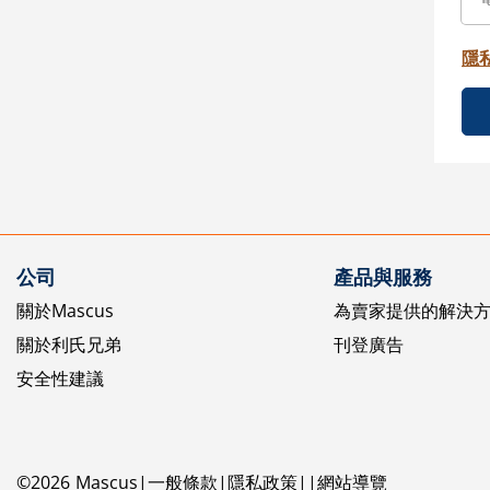
隱
公司
產品與服務
關於Mascus
為賣家提供的解決
關於利氏兄弟
刊登廣告
安全性建議
©
2026
Mascus
一般條款
隱私政策
網站導覽