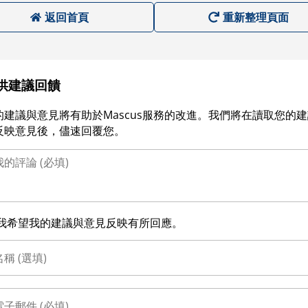
返回首頁
重新整理頁面
供建議回饋
的建議與意見將有助於Mascus服務的改進。我們將在讀取您的
反映意見後，儘速回覆您。
我希望我的建議與意見反映有所回應。