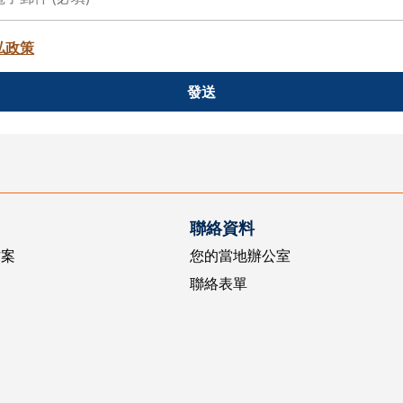
私政策
發送
聯絡資料
方案
您的當地辦公室
聯絡表單