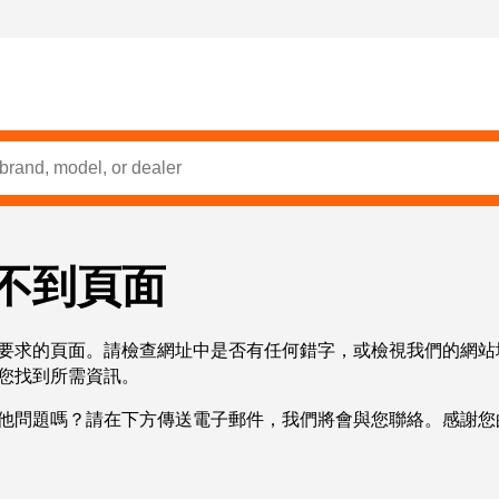
不到頁面
要求的頁面。請檢查網址中是否有任何錯字，或檢視我們的網站
您找到所需資訊。
他問題嗎？請在下方傳送電子郵件，我們將會與您聯絡。感謝您