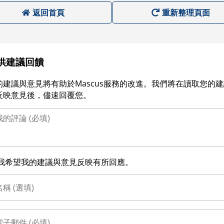
返回首頁
重新整理頁面
供建議回饋
的建議與意見將有助於Mascus服務的改進。我們將在讀取您的
反映意見後，儘速回覆您。
我希望我的建議與意見反映有所回應。