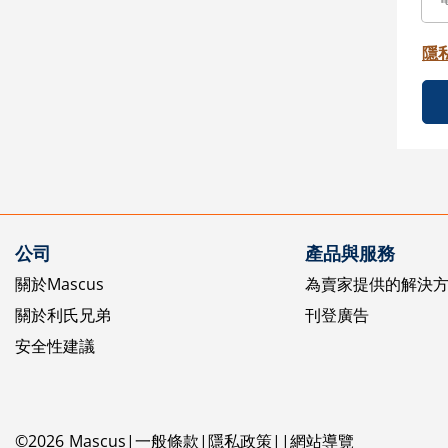
隱
公司
產品與服務
關於Mascus
為賣家提供的解決
關於利氏兄弟
刊登廣告
安全性建議
©
2026
Mascus
一般條款
隱私政策
網站導覽