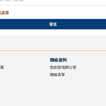
私政策
發送
聯絡資料
方案
您的當地辦公室
聯絡表單