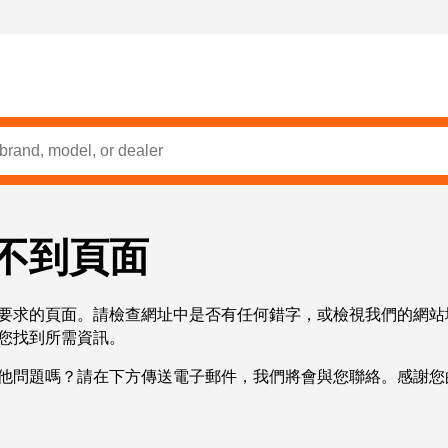
不到頁面
要求的頁面。請檢查網址中是否有任何錯字，或檢視我們的網站
您找到所需資訊。
他問題嗎？請在下方傳送電子郵件，我們將會與您聯絡。感謝您