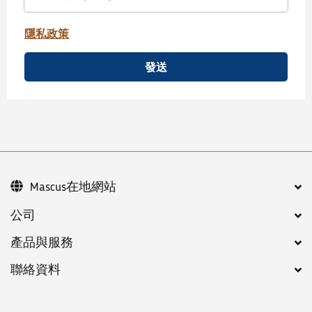
隱私政策
發送
Mascus在地網站
公司
產品與服務
聯絡資料