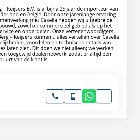
– Keijsers B.V. is al bijna 25 jaar de importeur van
ederland en België. Door onze jarenlange ervaring
menwerking met Casella hebben wij uitgebreide
bouwd, zowel op commercieel gebied als op het
service en onderdelen. Onze vertegenwoordigers
erg – Keijsers kunnen u alles vertellen over Casella
lijkheden, voordelen en technische details van
s laten zien. Dit doen we niet alleen; we werken
n toegewijd dealernetwerk, zodat er altijd een
buurt van de klant is.