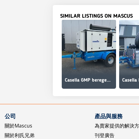
SIMILAR LISTINGS ON MASCUS
Casella GMP beregeningspomp
公司
產品與服務
關於Mascus
為賣家提供的解決
關於利氏兄弟
刊登廣告