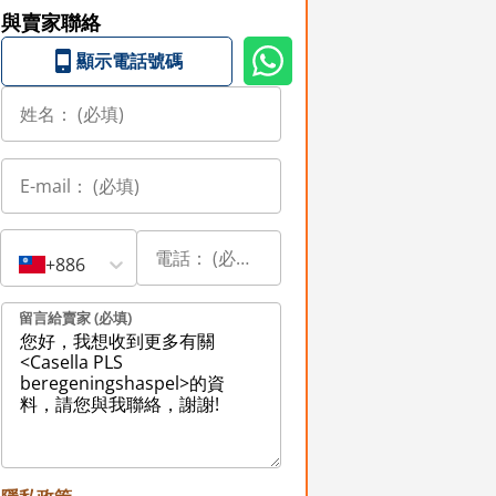
與賣家聯絡
顯示電話號碼
+886
留言給賣家 (必填)