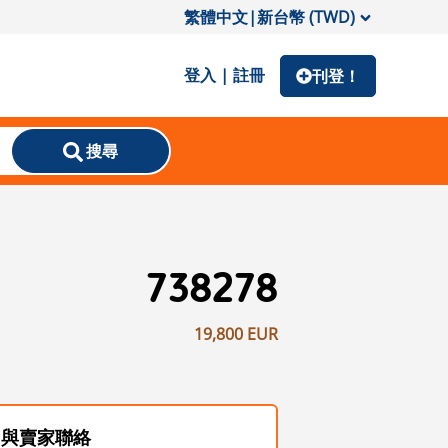
繁體中文
|
新台幣 (TWD)
登入 | 註冊
刊登！
搜尋
738278
19,800 EUR
與賣家聯絡