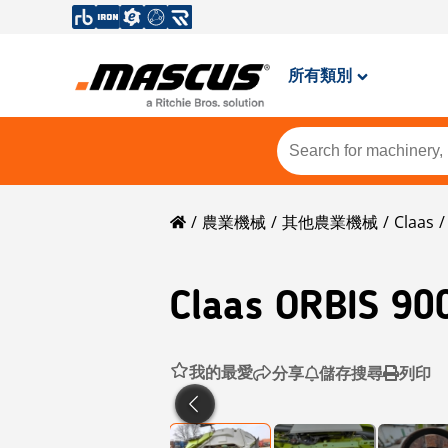
所有類別
農業機械
其他農業機械
Claas
Claas
ORBIS 900
我的最愛
分享
儲存搜尋
列印