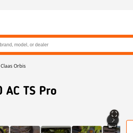
Claas Orbis
 AC TS Pro
23