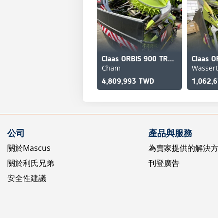
Claas ORBIS 900 TRANSPORTSYSTEM
Claas O
Cham
Wasser
4,809,993 TWD
1,062,
公司
產品與服務
關於Mascus
為賣家提供的解決
關於利氏兄弟
刊登廣告
安全性建議