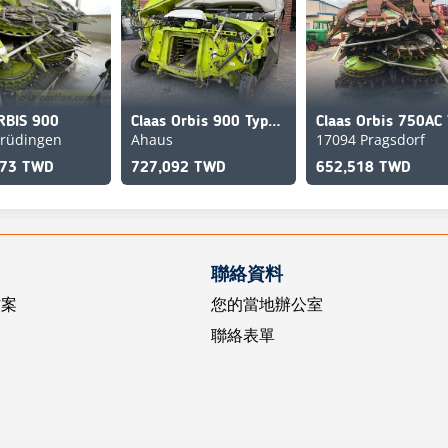
RBIS 900
Claas Orbis 900 Typ992
trüdingen
Ahaus
17094 Pragsdorf
673 TWD
727,092 TWD
652,518 TWD
聯絡資料
方案
您的當地辦公室
聯絡表單