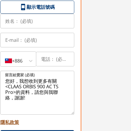
顯示電話號碼
+886
留言給賣家 (必填)
隱私政策