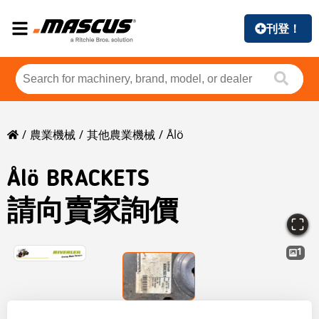
刊登！
農業機械
其他農業機械
Ålö
Ålö
BRACKETS
請向賣家詢價
1