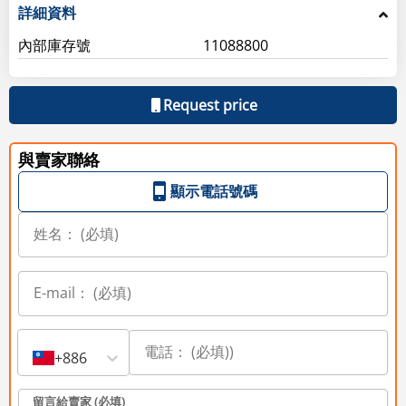
詳細資料
內部庫存號
11088800
Request price
與賣家聯絡
顯示電話號碼
+886
留言給賣家 (必填)