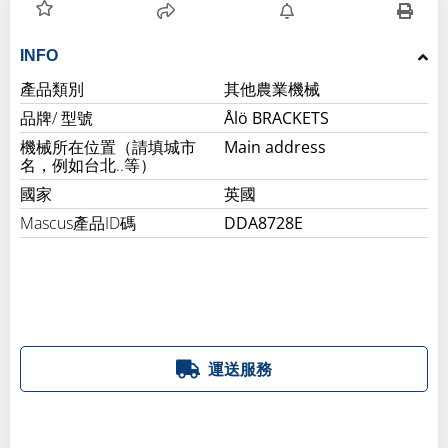
INFO
產品類別
其他農業機械
品牌/ 型號
Ålö BRACKETS
機械所在位置（請填城市
Main address
名，例如台北..等）
國家
英國
Mascus產品ID碼
DDA8728E
運送服務