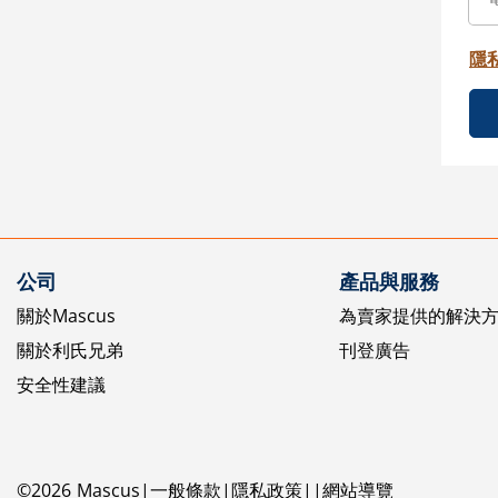
隱
公司
產品與服務
關於Mascus
為賣家提供的解決
關於利氏兄弟
刊登廣告
安全性建議
©
2026
Mascus
一般條款
隱私政策
網站導覽