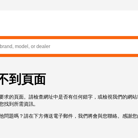
不到頁面
要求的頁面。請檢查網址中是否有任何錯字，或檢視我們的網站
您找到所需資訊。
他問題嗎？請在下方傳送電子郵件，我們將會與您聯絡。感謝您