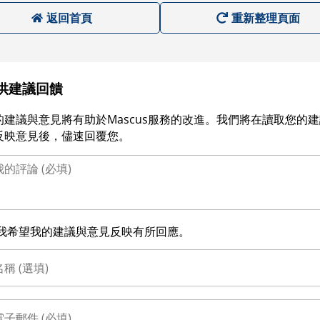
返回首頁
重新整理頁面
供建議回饋
的建議與意見將有助於Mascus服務的改進。我們將在讀取您的
反映意見後，儘速回覆您。
我希望我的建議與意見反映有所回應。