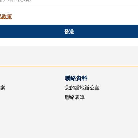
私政策
發送
聯絡資料
方案
您的當地辦公室
聯絡表單