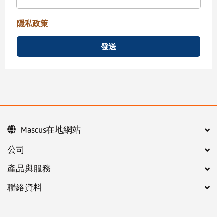
隱私政策
發送
Mascus在地網站
公司
產品與服務
聯絡資料