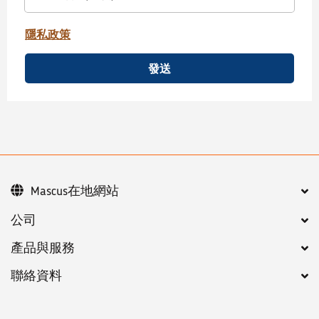
隱私政策
發送
Mascus在地網站
公司
產品與服務
聯絡資料