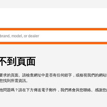
不到頁面
要求的頁面。請檢查網址中是否有任何錯字，或檢視我們的網站
您找到所需資訊。
他問題嗎？請在下方傳送電子郵件，我們將會與您聯絡。感謝您