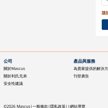
隱
公司
產品與服務
關於Mascus
為賣家提供的解決
關於利氏兄弟
刊登廣告
安全性建議
©
2026
Mascus
一般條款
隱私政策
網站導覽