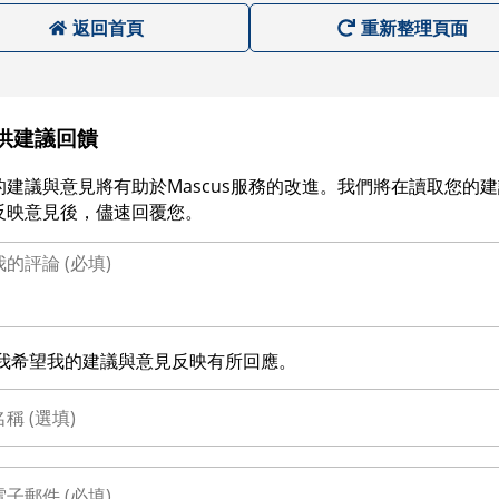
返回首頁
重新整理頁面
供建議回饋
的建議與意見將有助於Mascus服務的改進。我們將在讀取您的
反映意見後，儘速回覆您。
我希望我的建議與意見反映有所回應。