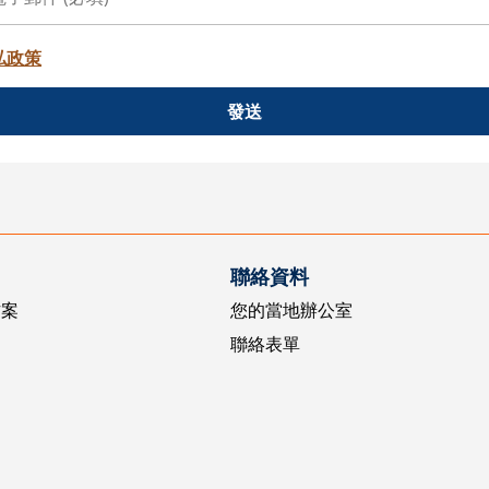
私政策
發送
聯絡資料
方案
您的當地辦公室
聯絡表單