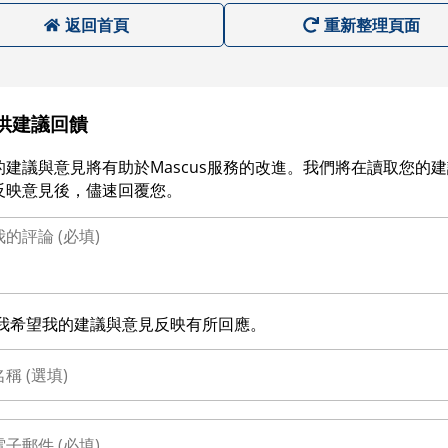
返回首頁
重新整理頁面
供建議回饋
的建議與意見將有助於Mascus服務的改進。我們將在讀取您的
反映意見後，儘速回覆您。
我希望我的建議與意見反映有所回應。