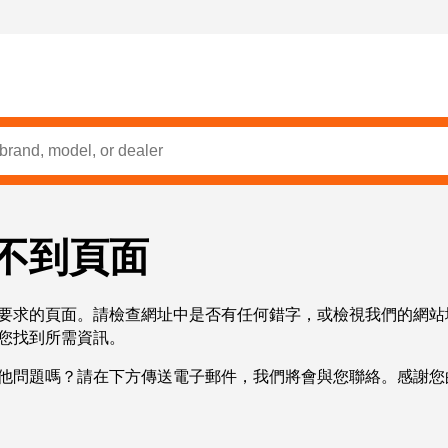
不到頁面
要求的頁面。請檢查網址中是否有任何錯字，或檢視我們的網站
您找到所需資訊。
他問題嗎？請在下方傳送電子郵件，我們將會與您聯絡。感謝您