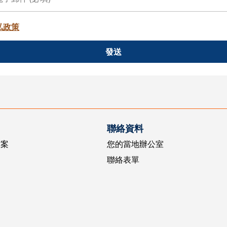
私政策
發送
聯絡資料
方案
您的當地辦公室
聯絡表單