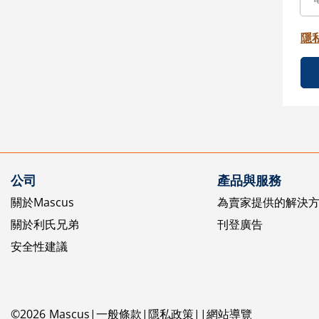
隱
公司
產品與服務
關於Mascus
為賣家提供的解決
關於利氏兄弟
刊登廣告
安全性建議
©
2026
Mascus
一般條款
隱私政策
網站導覽