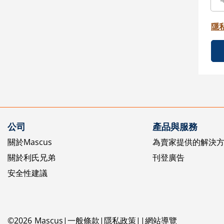
隱
公司
產品與服務
關於Mascus
為賣家提供的解決
關於利氏兄弟
刊登廣告
安全性建議
©
2026
Mascus
一般條款
隱私政策
網站導覽