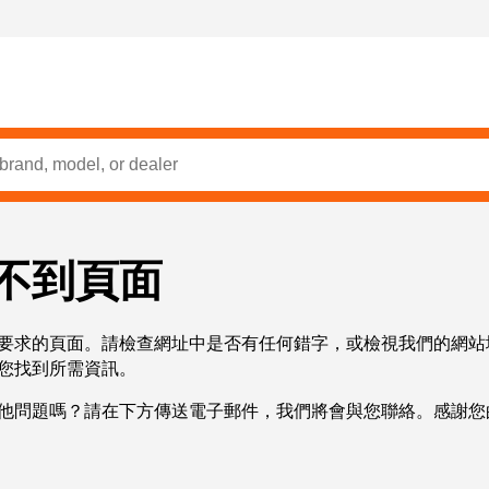
不到頁面
要求的頁面。請檢查網址中是否有任何錯字，或檢視我們的網站
您找到所需資訊。
他問題嗎？請在下方傳送電子郵件，我們將會與您聯絡。感謝您