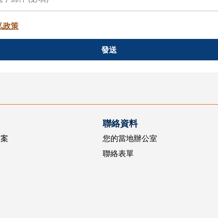
私政策
發送
聯絡資料
方案
您的當地辦公室
聯絡表單