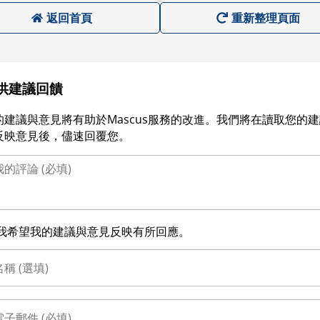
返回首頁
重新整理頁面
供建議回饋
的建議與意見將有助於Mascus服務的改進。我們將在讀取您的
反映意見後，儘速回覆您。
我希望我的建議與意見反映有所回應。