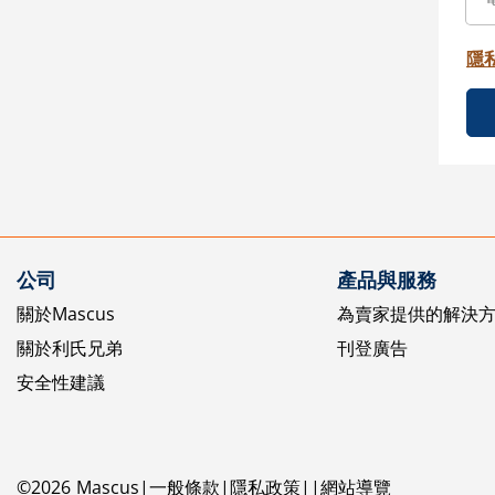
隱
公司
產品與服務
關於Mascus
為賣家提供的解決
關於利氏兄弟
刊登廣告
安全性建議
©
2026
Mascus
一般條款
隱私政策
網站導覽