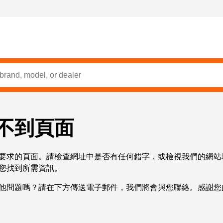
不到頁面
要求的頁面。請檢查網址中是否有任何錯字，或檢視我們的網站
您找到所需資訊。
他問題嗎？請在下方傳送電子郵件，我們將會與您聯絡。感謝您