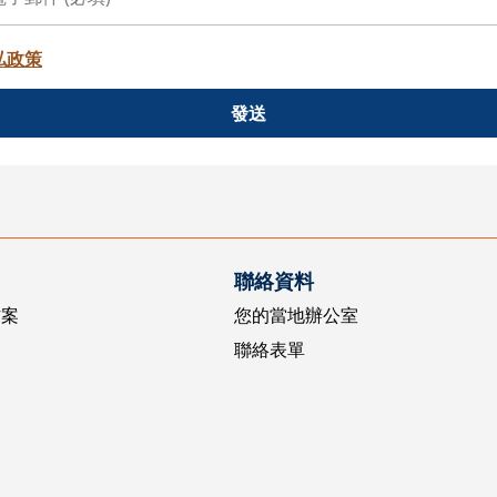
私政策
發送
聯絡資料
方案
您的當地辦公室
聯絡表單