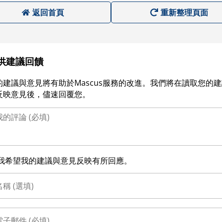
返回首頁
重新整理頁面
供建議回饋
的建議與意見將有助於Mascus服務的改進。我們將在讀取您的
反映意見後，儘速回覆您。
我希望我的建議與意見反映有所回應。