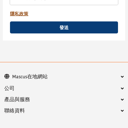
隱私政策
發送
Mascus在地網站
公司
產品與服務
聯絡資料