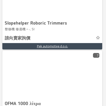
Slopehelper Roboric Trimmers
整修機 修邊機 • -, SI
請向賣家詢價
Pek automotive d.o.o.
7
OFMA 1000 λίτρα