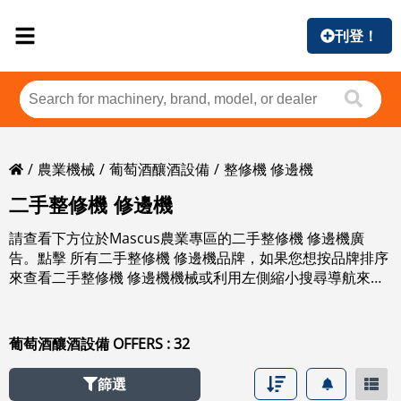
刊登！
農業機械
葡萄酒釀酒設備
整修機 修邊機
二手整修機 修邊機
請查看下方位於Mascus農業專區的二手整修機 修邊機廣
告。點擊 所有二手整修機 修邊機品牌，如果您想按品牌排序
來查看二手整修機 修邊機機械或利用左側縮小搜尋導航來縮
小二手整修機 修邊機搜尋結果。
葡萄酒釀酒設備 OFFERS : 32
篩選