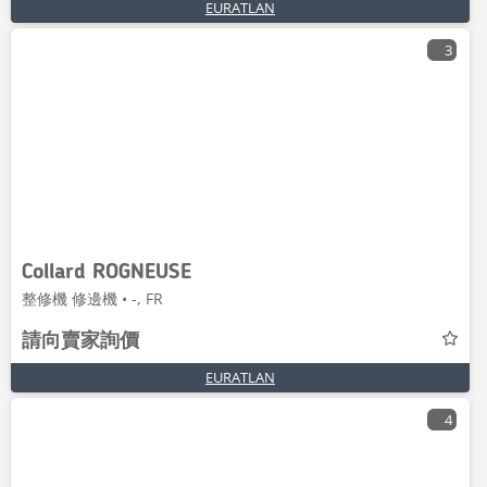
EURATLAN
3
Collard ROGNEUSE
整修機 修邊機 • -, FR
請向賣家詢價
EURATLAN
4