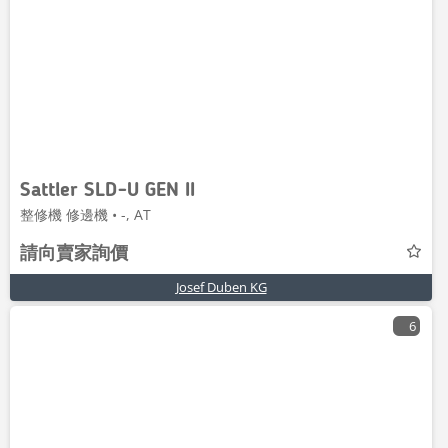
Sattler SLD-U GEN II
整修機 修邊機 • -, AT
請向賣家詢價
Josef Duben KG
6