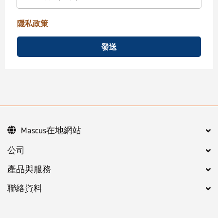
隱私政策
發送
Mascus在地網站
公司
產品與服務
聯絡資料