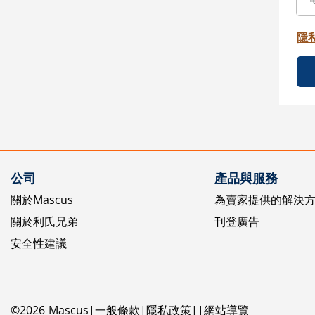
隱
公司
產品與服務
關於Mascus
為賣家提供的解決
關於利氏兄弟
刊登廣告
安全性建議
©
2026
Mascus
一般條款
隱私政策
網站導覽