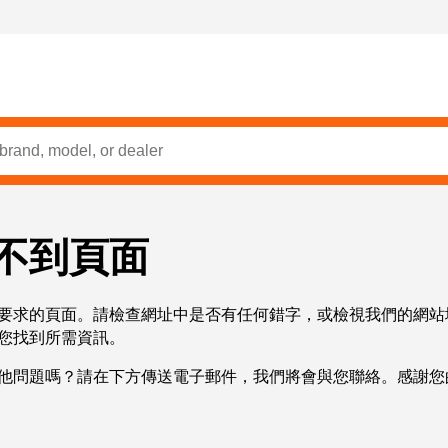
不到頁面
要求的頁面。請檢查網址中是否有任何錯字，或檢視我們的網站
您找到所需資訊。
他問題嗎？請在下方傳送電子郵件，我們將會與您聯絡。感謝您