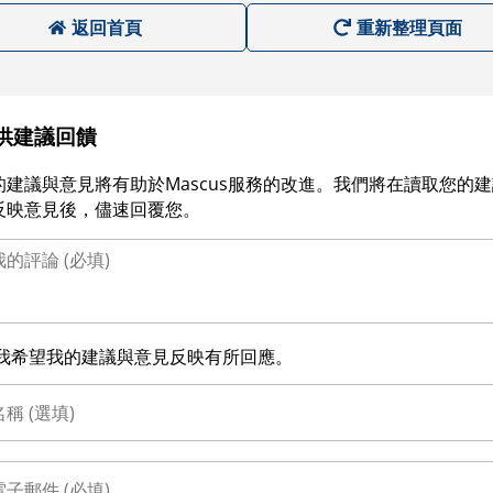
返回首頁
重新整理頁面
供建議回饋
的建議與意見將有助於Mascus服務的改進。我們將在讀取您的
反映意見後，儘速回覆您。
我希望我的建議與意見反映有所回應。