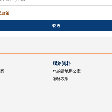
私政策
發送
聯絡資料
方案
您的當地辦公室
聯絡表單