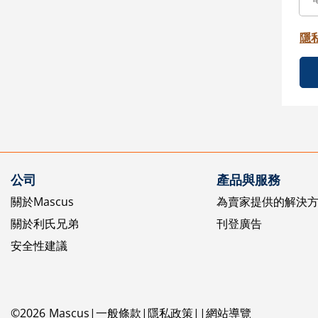
隱
公司
產品與服務
關於Mascus
為賣家提供的解決
關於利氏兄弟
刊登廣告
安全性建議
©
2026
Mascus
一般條款
隱私政策
網站導覽