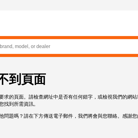
不到頁面
要求的頁面。請檢查網址中是否有任何錯字，或檢視我們的網站
您找到所需資訊。
他問題嗎？請在下方傳送電子郵件，我們將會與您聯絡。感謝您