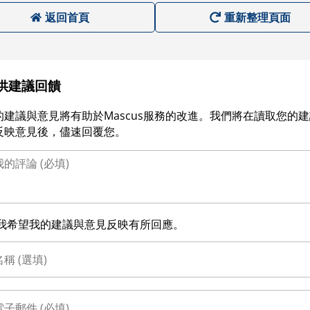
返回首頁
重新整理頁面
供建議回饋
的建議與意見將有助於Mascus服務的改進。我們將在讀取您的
反映意見後，儘速回覆您。
我希望我的建議與意見反映有所回應。