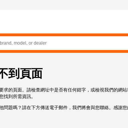
不到頁面
要求的頁面。請檢查網址中是否有任何錯字，或檢視我們的網站
您找到所需資訊。
他問題嗎？請在下方傳送電子郵件，我們將會與您聯絡。感謝您