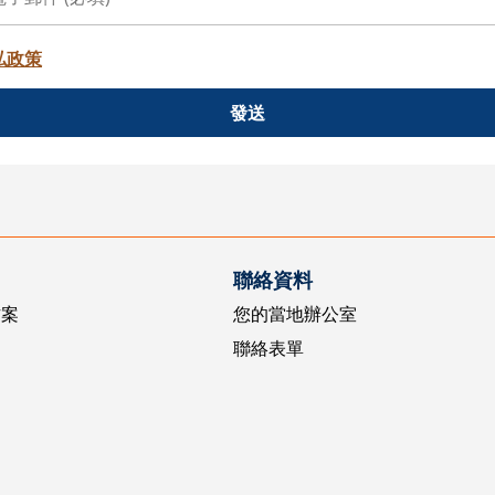
私政策
發送
聯絡資料
方案
您的當地辦公室
聯絡表單