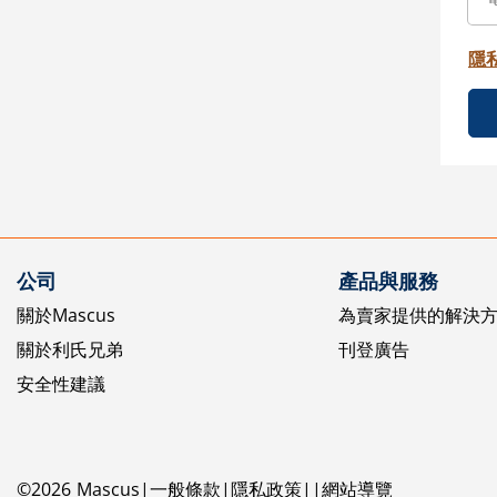
隱
公司
產品與服務
關於Mascus
為賣家提供的解決
關於利氏兄弟
刊登廣告
安全性建議
©
2026
Mascus
一般條款
隱私政策
網站導覽