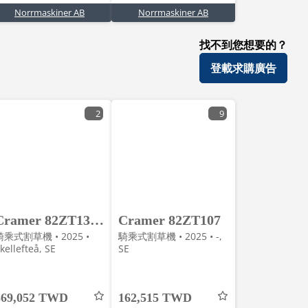
Norrmaskiner AB
Norrmaskiner AB
找不到您想要的？
登載求購廣告
2
9
Cramer 82ZT132 Zero Turn
Cramer 82ZT107
騎乘式割草機 • 2025 •
騎乘式割草機 • 2025 • -,
kellefteå, SE
SE
369,052 TWD
162,515 TWD