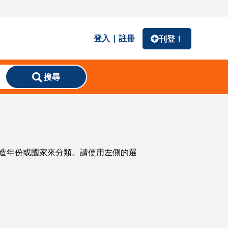
登入 | 註冊
刊登！
搜尋
格、製造年份或國家來分類。請使用左側的選