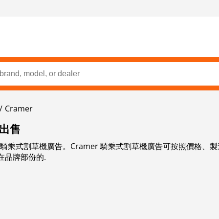
Cramer
機出售
mer 騎乘式割草機廣告。Cramer 騎乘式割草機廣告可按照價
在品牌部份的.