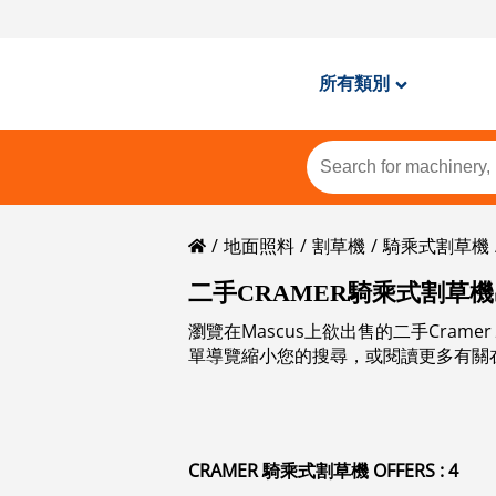
所有類別
地面照料
割草機
騎乘式割草機
二手CRAMER騎乘式割草
瀏覽在Mascus上欲出售的二手Cra
單導覽縮小您的搜尋，或閱讀更多有關
CRAMER 騎乘式割草機 OFFERS : 4