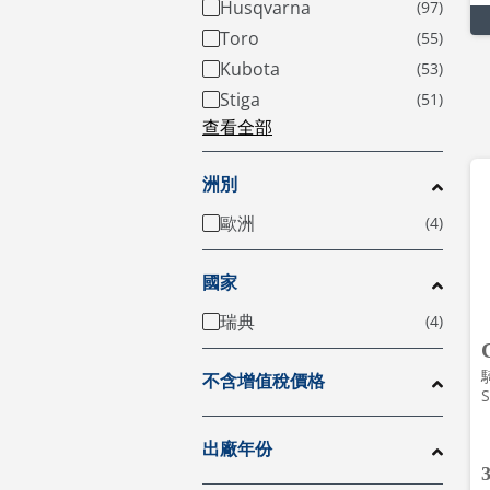
Husqvarna
Toro
Kubota
Stiga
查看全部
洲別
歐洲
國家
瑞典
不含增值稅價格
S
出廠年份