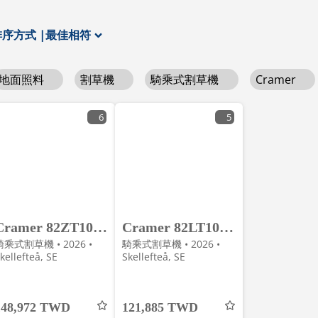
排序方式
|
最佳相符
地面照料
割草機
騎乘式割草機
Cramer
6
5
Cramer 82ZT107 Zeroturn
Cramer 82LT107 Åkgräsklippare
騎乘式割草機 • 2026 •
騎乘式割草機 • 2026 •
kellefteå, SE
Skellefteå, SE
148,972 TWD
121,885 TWD