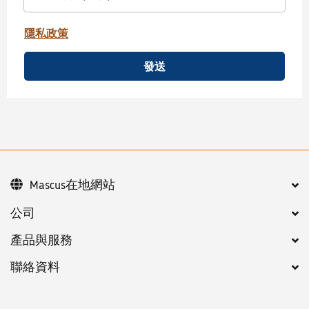
隱私政策
發送
Mascus在地網站
公司
產品與服務
聯絡資料