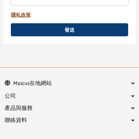
隱私政策
發送
Mascus在地網站
公司
產品與服務
聯絡資料