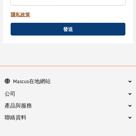
隱私政策
發送
Mascus在地網站
公司
產品與服務
聯絡資料