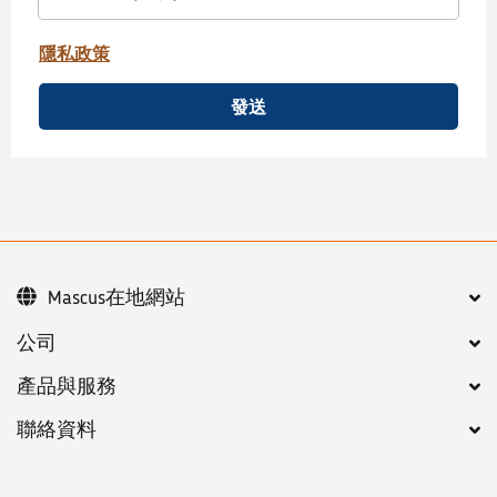
隱私政策
發送
Mascus在地網站
公司
產品與服務
聯絡資料