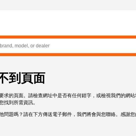
不到頁面
要求的頁面。請檢查網址中是否有任何錯字，或檢視我們的網站
您找到所需資訊。
他問題嗎？請在下方傳送電子郵件，我們將會與您聯絡。感謝您