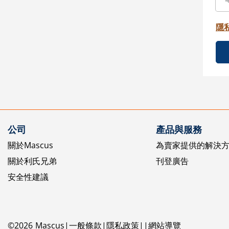
隱
公司
產品與服務
關於Mascus
為賣家提供的解決
關於利氏兄弟
刊登廣告
安全性建議
©
2026
Mascus
一般條款
隱私政策
網站導覽