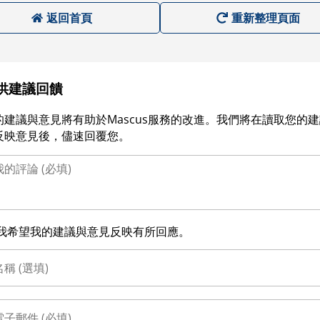
返回首頁
重新整理頁面
供建議回饋
的建議與意見將有助於Mascus服務的改進。我們將在讀取您的
反映意見後，儘速回覆您。
我希望我的建議與意見反映有所回應。