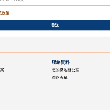
私政策
發送
聯絡資料
方案
您的當地辦公室
聯絡表單